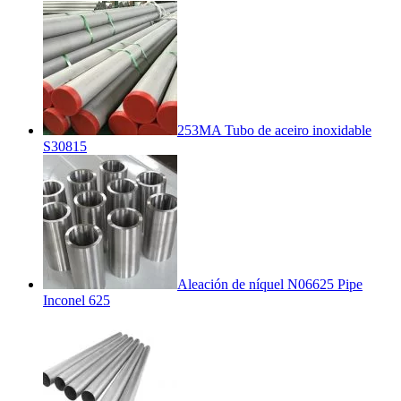
253MA Tubo de aceiro inoxidable
S30815
Aleación de níquel N06625 Pipe
Inconel 625