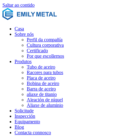
Saltar ao contido
Casa
Sobre nós
Perfil da compañía
Cultura corporativa
Certificado
Por que escollernos
Produtos
Tubo de aceiro
Racores para tubos
Placa de aceiro
Bobina de aceiro
Barra de aceiro
aliaxe de titanio
Aleación de níquel
Aliaxe de aluminio
Solicitude
Inspección
Equipamento
Blog
Contacta connosco