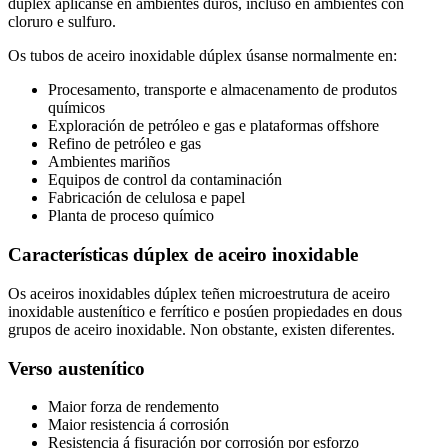
dúplex aplícanse en ambientes duros, incluso en ambientes con
cloruro e sulfuro.
Os tubos de aceiro inoxidable dúplex úsanse normalmente en:
Procesamento, transporte e almacenamento de produtos
químicos
Exploración de petróleo e gas e plataformas offshore
Refino de petróleo e gas
Ambientes mariños
Equipos de control da contaminación
Fabricación de celulosa e papel
Planta de proceso químico
Características dúplex de aceiro inoxidable
Os aceiros inoxidables dúplex teñen microestrutura de aceiro
inoxidable austenítico e ferrítico e posúen propiedades en dous
grupos de aceiro inoxidable. Non obstante, existen diferentes.
Verso austenítico
Maior forza de rendemento
Maior resistencia á corrosión
Resistencia á fisuración por corrosión por esforzo