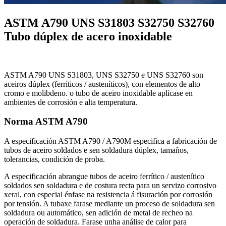
ASTM A790 UNS S31803 S32750 S32760
Tubo dúplex de acero inoxidable
ASTM A790 UNS S31803, UNS S32750 e UNS S32760 son
aceiros dúplex (ferríticos / austeníticos), con elementos de alto
cromo e molibdeno. o tubo de aceiro inoxidable aplícase en
ambientes de corrosión e alta temperatura.
Norma ASTM A790
A especificación ASTM A790 / A790M especifica a fabricación de
tubos de aceiro soldados e sen soldadura dúplex, tamaños,
tolerancias, condición de proba.
A especificación abrangue tubos de aceiro ferrítico / austenítico
soldados sen soldadura e de costura recta para un servizo corrosivo
xeral, con especial énfase na resistencia á fisuración por corrosión
por tensión. A tubaxe farase mediante un proceso de soldadura sen
soldadura ou automático, sen adición de metal de recheo na
operación de soldadura. Farase unha análise de calor para