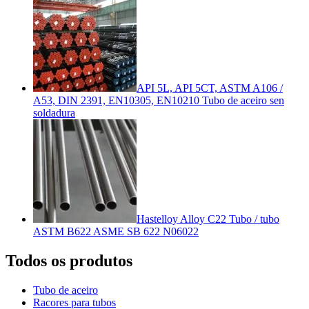
API 5L, API 5CT, ASTM A106 /
A53, DIN 2391, EN10305, EN10210 Tubo de aceiro sen
soldadura
Hastelloy Alloy C22 Tubo / tubo
ASTM B622 ASME SB 622 N06022
Todos os produtos
Tubo de aceiro
Racores para tubos