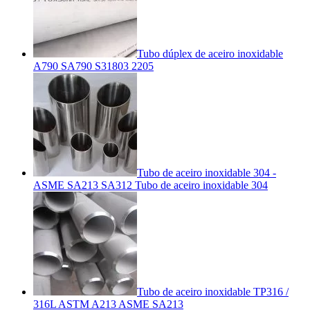
Tubo dúplex de aceiro inoxidable
A790 SA790 S31803 2205
Tubo de aceiro inoxidable 304 -
ASME SA213 SA312 Tubo de aceiro inoxidable 304
Tubo de aceiro inoxidable TP316 /
316L ASTM A213 ASME SA213