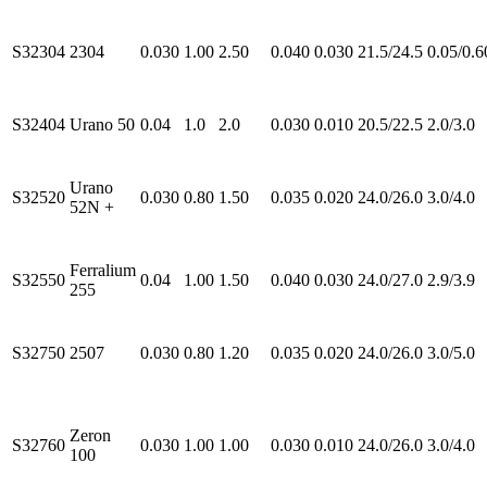
S32304
2304
0.030
1.00
2.50
0.040
0.030
21.5/24.5
0.05/0.6
S32404
Urano 50
0.04
1.0
2.0
0.030
0.010
20.5/22.5
2.0/3.0
Urano
S32520
0.030
0.80
1.50
0.035
0.020
24.0/26.0
3.0/4.0
52N +
Ferralium
S32550
0.04
1.00
1.50
0.040
0.030
24.0/27.0
2.9/3.9
255
S32750
2507
0.030
0.80
1.20
0.035
0.020
24.0/26.0
3.0/5.0
Zeron
S32760
0.030
1.00
1.00
0.030
0.010
24.0/26.0
3.0/4.0
100