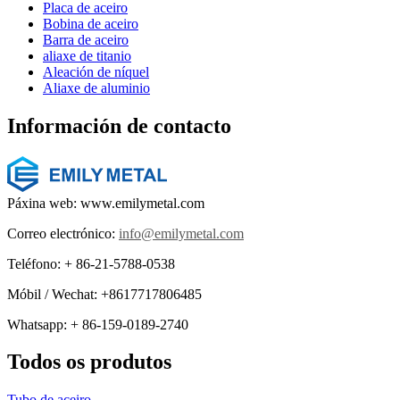
Placa de aceiro
Bobina de aceiro
Barra de aceiro
aliaxe de titanio
Aleación de níquel
Aliaxe de aluminio
Información de contacto
Páxina web: www.emilymetal.com
Correo electrónico:
info@emilymetal.com
Teléfono: + 86-21-5788-0538
Móbil / Wechat: +8617717806485
Whatsapp: + 86-159-0189-2740
Todos os produtos
Tubo de aceiro