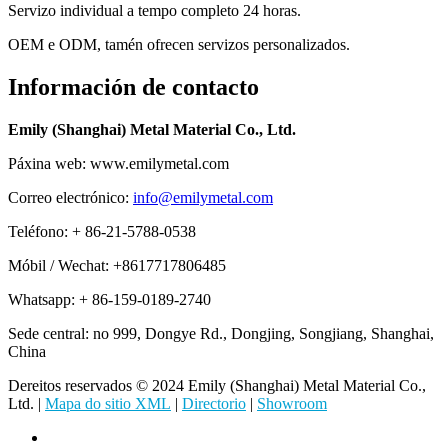
Servizo individual a tempo completo 24 horas.
OEM e ODM, tamén ofrecen servizos personalizados.
Información de contacto
Emily (Shanghai) Metal Material Co., Ltd.
Páxina web: www.emilymetal.com
Correo electrónico:
info@emilymetal.com
Teléfono: + 86-21-5788-0538
Móbil / Wechat: +8617717806485
Whatsapp: + 86-159-0189-2740
Sede central: no 999, Dongye Rd., Dongjing, Songjiang, Shanghai,
China
Dereitos reservados © 2024 Emily (Shanghai) Metal Material Co.,
Ltd. |
Mapa do sitio XML
|
Directorio
|
Showroom