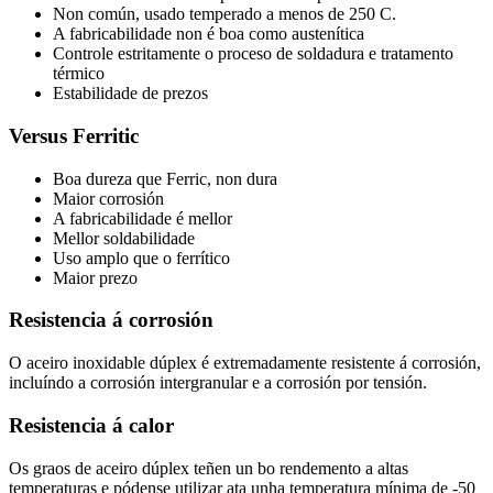
Non común, usado temperado a menos de 250 C.
A fabricabilidade non é boa como austenítica
Controle estritamente o proceso de soldadura e tratamento
térmico
Estabilidade de prezos
Versus Ferritic
Boa dureza que Ferric, non dura
Maior corrosión
A fabricabilidade é mellor
Mellor soldabilidade
Uso amplo que o ferrítico
Maior prezo
Resistencia á corrosión
O aceiro inoxidable dúplex é extremadamente resistente á corrosión,
incluíndo a corrosión intergranular e a corrosión por tensión.
Resistencia á calor
Os graos de aceiro dúplex teñen un bo rendemento a altas
temperaturas e pódense utilizar ata unha temperatura mínima de -50