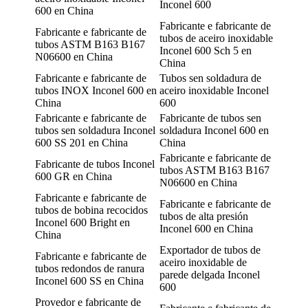
Inconel 600
600 en China
Fabricante e fabricante de
Fabricante e fabricante de
tubos de aceiro inoxidable
tubos ASTM B163 B167
Inconel 600 Sch 5 en
N06600 en China
China
Fabricante e fabricante de
Tubos sen soldadura de
tubos INOX Inconel 600 en
aceiro inoxidable Inconel
China
600
Fabricante e fabricante de
Fabricante de tubos sen
tubos sen soldadura Inconel
soldadura Inconel 600 en
600 SS 201 en China
China
Fabricante e fabricante de
Fabricante de tubos Inconel
tubos ASTM B163 B167
600 GR en China
N06600 en China
Fabricante e fabricante de
Fabricante e fabricante de
tubos de bobina recocidos
tubos de alta presión
Inconel 600 Bright en
Inconel 600 en China
China
Exportador de tubos de
Fabricante e fabricante de
aceiro inoxidable de
tubos redondos de ranura
parede delgada Inconel
Inconel 600 SS en China
600
Provedor e fabricante de