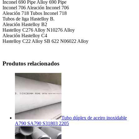
Inconel 690 Pipe Alloy 690 Pipe
Inconel 706 Aleación Inconel 706
Aleación 718 Tubos Inconel 718
Tubos de liga Hastelloy B.
Aleación Hastelloy B2
Hastelloy C276 Alloy N10276 Alloy
Aleación Hastelloy C4
Hastelloy C22 Alloy SB 622 N06022 Alloy
Produtos relacionados
Tubo dúplex de aceiro inoxidable
A790 SA790 S31803 2205