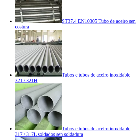
ST37.4 EN10305 Tubo de aceiro sen
costura
Tubos e tubos de aceiro inoxidable
321 / 321H
Tubos e tubos de aceiro inoxidable
317 / 317L soldados sen soldadura