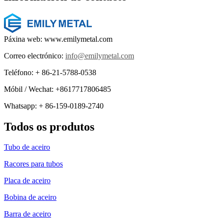
Páxina web: www.emilymetal.com
Correo electrónico:
info@emilymetal.com
Teléfono: + 86-21-5788-0538
Móbil / Wechat: +8617717806485
Whatsapp: + 86-159-0189-2740
Todos os produtos
Tubo de aceiro
Racores para tubos
Placa de aceiro
Bobina de aceiro
Barra de aceiro