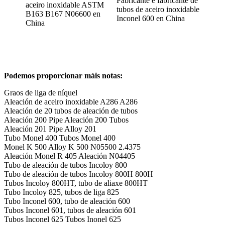
Fabricante e fabricante de
aceiro inoxidable ASTM
tubos de aceiro inoxidable
B163 B167 N06600 en
Inconel 600 en China
China
Podemos proporcionar máis notas:
Graos de liga de níquel
Aleación de aceiro inoxidable A286 A286
Aleación de 20 tubos de aleación de tubos
Aleación 200 Pipe Aleación 200 Tubos
Aleación 201 Pipe Alloy 201
Tubo Monel 400 Tubos Monel 400
Monel K 500 Alloy K 500 N05500 2.4375
Aleación Monel R 405 Aleación N04405
Tubo de aleación de tubos Incoloy 800
Tubo de aleación de tubos Incoloy 800H 800H
Tubos Incoloy 800HT, tubo de aliaxe 800HT
Tubo Incoloy 825, tubos de liga 825
Tubo Inconel 600, tubo de aleación 600
Tubos Inconel 601, tubos de aleación 601
Tubos Inconel 625 Tubos Inonel 625