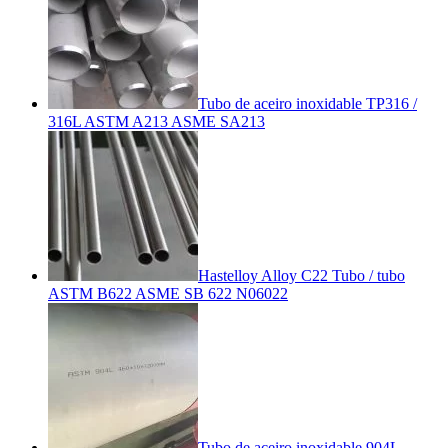
Tubo de aceiro inoxidable TP316 /
316L ASTM A213 ASME SA213
Hastelloy Alloy C22 Tubo / tubo
ASTM B622 ASME SB 622 N06022
Tubo de aceiro inoxidable 904L