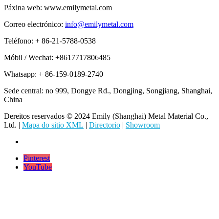
Páxina web: www.emilymetal.com
Correo electrónico:
info@emilymetal.com
Teléfono: + 86-21-5788-0538
Móbil / Wechat: +8617717806485
Whatsapp: + 86-159-0189-2740
Sede central: no 999, Dongye Rd., Dongjing, Songjiang, Shanghai,
China
Dereitos reservados © 2024 Emily (Shanghai) Metal Material Co.,
Ltd. |
Mapa do sitio XML
|
Directorio
|
Showroom
Pinterest
YouTube