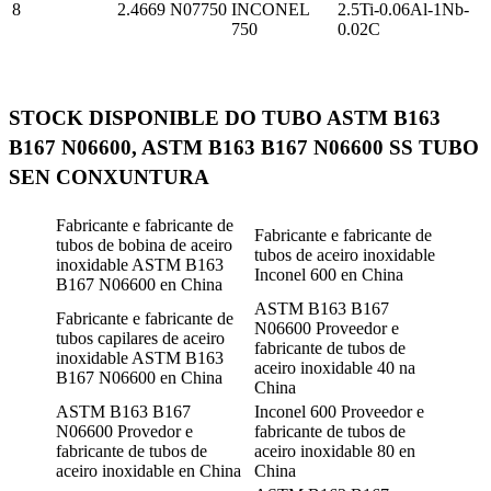
8
2.4669
N07750
INCONEL
2.5Ti-0.06Al-1Nb-
750
0.02C
STOCK DISPONIBLE DO TUBO ASTM B163
B167 N06600, ASTM B163 B167 N06600 SS TUBO
SEN CONXUNTURA
Fabricante e fabricante de
Fabricante e fabricante de
tubos de bobina de aceiro
tubos de aceiro inoxidable
inoxidable ASTM B163
Inconel 600 en China
B167 N06600 en China
ASTM B163 B167
Fabricante e fabricante de
N06600 Proveedor e
tubos capilares de aceiro
fabricante de tubos de
inoxidable ASTM B163
aceiro inoxidable 40 na
B167 N06600 en China
China
ASTM B163 B167
Inconel 600 Proveedor e
N06600 Provedor e
fabricante de tubos de
fabricante de tubos de
aceiro inoxidable 80 en
aceiro inoxidable en China
China