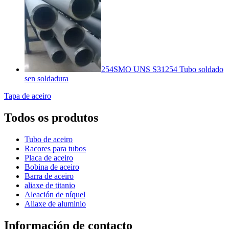
254SMO UNS S31254 Tubo soldado
sen soldadura
Tapa de aceiro
Todos os produtos
Tubo de aceiro
Racores para tubos
Placa de aceiro
Bobina de aceiro
Barra de aceiro
aliaxe de titanio
Aleación de níquel
Aliaxe de aluminio
Información de contacto